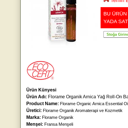
Temin E
BU ÜRÜN
YADA SAT
Ürün Künyesi
Ürün Adı:
Florame Organik Arnica Yağ Roll-On Baş
Product Name:
Florame Organic Arnica Essential Oil
Üretici:
Florame Organik Aromaterapi ve Kozmetik
Marka:
Florame Organik
Menşei:
Fransa Menşeli