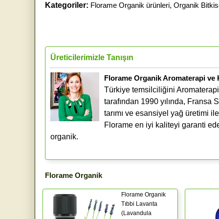
Kategoriler:
Florame Organik ürünleri
,
Organik Bitkis
Üreticilerimizle Tanışın
Florame Organik Aromaterapi ve
Türkiye temsilciliğini Aromater
tarafından 1990 yılında, Fransa S
tarımı ve esansiyel yağ üretimi i
Florame en iyi kaliteyi garanti e
organik.
Florame Organik
Florame Organik
Tıbbi Lavanta
(Lavandula