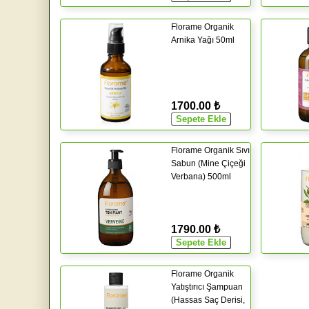
Florame Organik
Arnika Yağı 50ml
1700.00 ₺
Florame Organik Sıvı
Sabun (Mine Çiçeği
Verbana) 500ml
1790.00 ₺
Florame Organik
Yatıştırıcı Şampuan
(Hassas Saç Derisi,