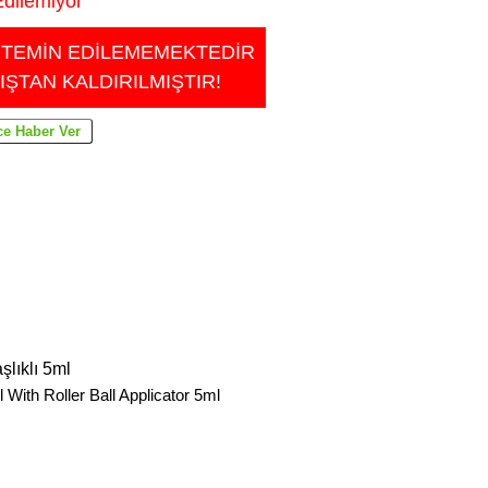
dilemiyor
 TEMİN EDİLEMEMEKTEDİR
IŞTAN KALDIRILMIŞTIR!
lıklı 5ml
 With Roller Ball Applicator 5ml