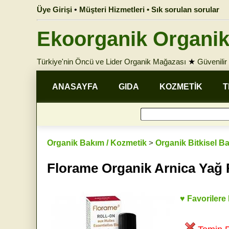
Üye Girişi
•
Müşteri Hizmetleri • Sık sorulan sorular
Ekoorganik Organik
Türkiye'nin Öncü ve Lider Organik Mağazası
★
Güvenilir 
ANASAYFA
GIDA
KOZMETİK
T
Organik Bakım / Kozmetik
>
Organik Bitkisel B
Florame Organik Arnica Yağ R
♥ Favorilere