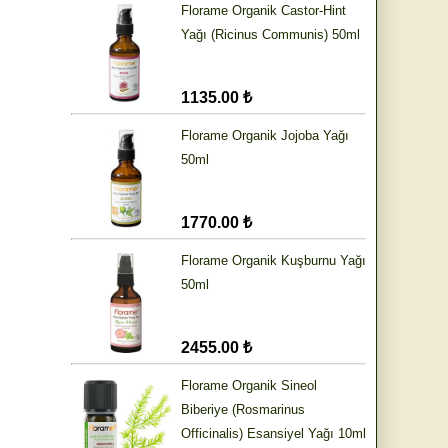
Florame Organik Castor-Hint
Yağı (Ricinus Communis) 50ml
1135.00 ₺
Florame Organik Jojoba Yağı
50ml
1770.00 ₺
Florame Organik Kuşburnu Yağı
50ml
2455.00 ₺
Florame Organik Sineol
Biberiye (Rosmarinus
Officinalis) Esansiyel Yağı 10ml