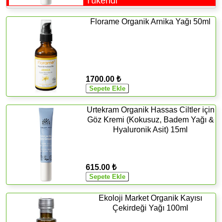
Tükendi
Florame Organik Arnika Yağı 50ml
1700.00 ₺
Urtekram Organik Hassas Ciltler için
Göz Kremi (Kokusuz, Badem Yağı &
Hyaluronik Asit) 15ml
615.00 ₺
Ekoloji Market Organik Kayısı
Çekirdeği Yağı 100ml