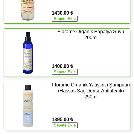
1430.00 ₺
Florame Organik Papatya Suyu
200ml
1400.00 ₺
Florame Organik Yatıştırıcı Şampuan
(Hassas Saç Derisi, Antialerjik)
250ml
1395.00 ₺