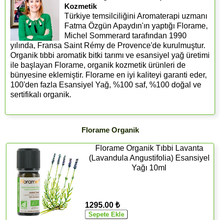
Kozmetik
Türkiye temsilciliğini Aromaterapi uzmanı
Fatma Özgün Apaydın'ın yaptığı Florame,
Michel Sommerard tarafından 1990
yılında, Fransa Saint Rémy de Provence'de kurulmuştur.
Organik tıbbi aromatik bitki tarımı ve esansiyel yağ üretimi
ile başlayan Florame, organik kozmetik ürünleri de
bünyesine eklemiştir. Florame en iyi kaliteyi garanti eder,
100'den fazla Esansiyel Yağ, %100 saf, %100 doğal ve
sertifikalı organik.
Florame Organik
Florame Organik Tıbbi Lavanta
(Lavandula Angustifolia) Esansiyel
Yağı 10ml
1295.00 ₺