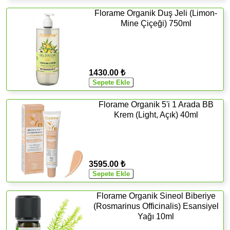
Florame Organik Duş Jeli (Limon-
Mine Çiçeği) 750ml
1430.00 ₺
Florame Organik 5'i 1 Arada BB
Krem (Light, Açık) 40ml
3595.00 ₺
Florame Organik Sineol Biberiye
(Rosmarinus Officinalis) Esansiyel
Yağı 10ml