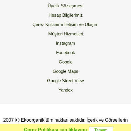
Üyelik Sözleşmesi
Hesap Bilgilerimiz
Çerez Kullanımı
İletişim ve Ulaşım
Müşteri Hizmetleri
Instagram
Facebook
Google
Google Maps
Google Street View
Yandex
2007 Ⓒ Ekoorganik tüm hakları saklıdır. İçerik ve Görsellerin
İzinsiz Kopyalanması yada Kullanılması Yasaktır.
Çerez Politikası için tıklayınız