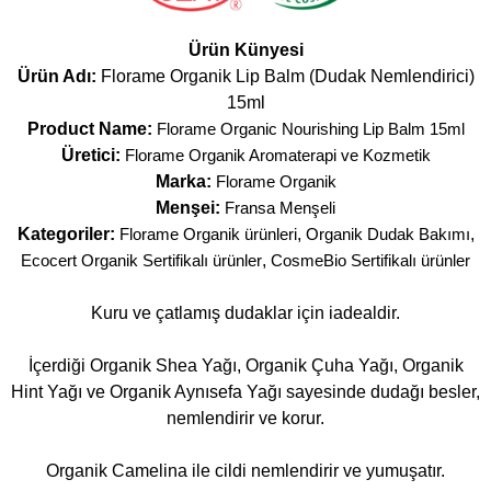
Ürün Künyesi
Ürün Adı:
Florame Organik Lip Balm (Dudak Nemlendirici)
15ml
Product Name:
Florame Organic Nourishing Lip Balm 15ml
Üretici:
Florame Organik Aromaterapi ve Kozmetik
Marka:
Florame Organik
Menşei:
Fransa Menşeli
Kategoriler:
Florame Organik ürünleri
,
Organik Dudak Bakımı
,
Ecocert Organik Sertifikalı ürünler
,
CosmeBio Sertifikalı ürünler
Kuru ve çatlamış dudaklar için iadealdir.
İçerdiği Organik Shea Yağı, Organik Çuha Yağı, Organik
Hint Yağı ve Organik Aynısefa Yağı sayesinde dudağı besler,
nemlendirir ve korur.
Organik Camelina ile cildi nemlendirir ve yumuşatır.