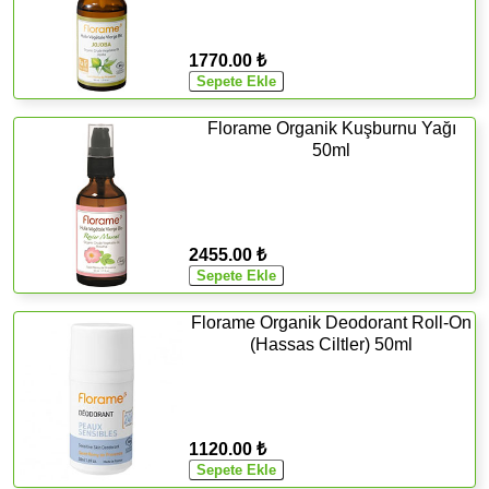
1770.00 ₺
Florame Organik Kuşburnu Yağı
50ml
2455.00 ₺
Florame Organik Deodorant Roll-On
(Hassas Ciltler) 50ml
1120.00 ₺