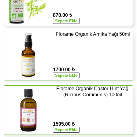
870.00 ₺
Florame Organik Arnika Yağı 50ml
1700.00 ₺
Florame Organik Castor-Hint Yağı
(Ricinus Communis) 100ml
1595.00 ₺