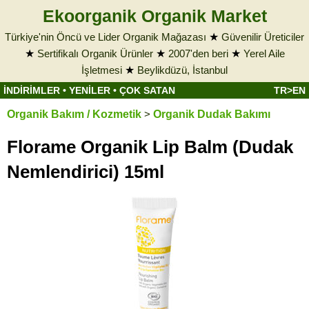
Ekoorganik Organik Market
Türkiye'nin Öncü ve Lider Organik Mağazası
★
Güvenilir Üreticiler
★
Sertifikalı Organik Ürünler
★
2007'den beri
★
Yerel Aile
İşletmesi
★
Beylikdüzü, İstanbul
İNDİRİMLER
•
YENİLER
•
ÇOK SATAN
TR>EN
Organik Bakım / Kozmetik
>
Organik Dudak Bakımı
Florame Organik Lip Balm (Dudak
Nemlendirici) 15ml