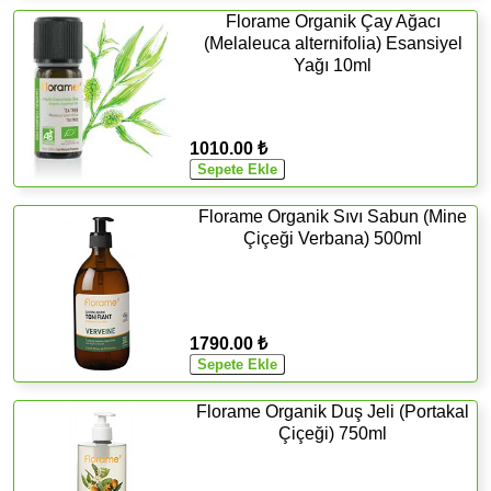
Florame Organik Çay Ağacı
(Melaleuca alternifolia) Esansiyel
Yağı 10ml
1010.00 ₺
Florame Organik Sıvı Sabun (Mine
Çiçeği Verbana) 500ml
1790.00 ₺
Florame Organik Duş Jeli (Portakal
Çiçeği) 750ml