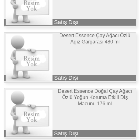
Satış Dışı
Desert Essence Çay Ağacı Özlü
Ağız Gargarası 480 ml
Satış Dışı
Desert Essence Doğal Çay Ağacı
Özlü Yoğun Koruma Etkili Diş
Macunu 176 ml
Satış Dışı