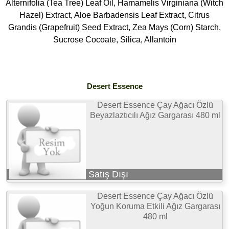
Alternifolia (Tea Tree) Leaf Oil, Hamamelis Virginiana (Witch
Hazel) Extract, Aloe Barbadensis Leaf Extract, Citrus
Grandis (Grapefruit) Seed Extract, Zea Mays (Corn) Starch,
Sucrose Cocoate, Silica, Allantoin
Desert Essence
Desert Essence Çay Ağacı Özlü
Beyazlaztıcılı Ağız Gargarası 480 ml
Satış Dışı
Desert Essence Çay Ağacı Özlü
Yoğun Koruma Etkili Ağız Gargarası
480 ml