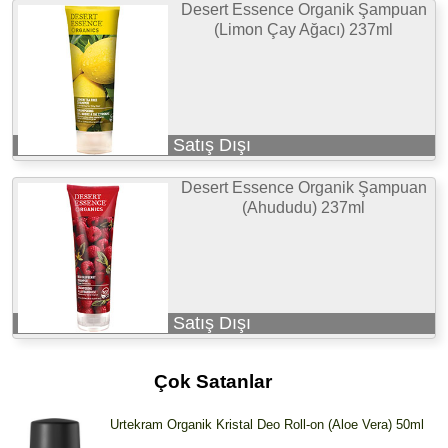
Desert Essence Organik Şampuan
(Limon Çay Ağacı) 237ml
Satış Dışı
Desert Essence Organik Şampuan
(Ahududu) 237ml
Satış Dışı
Çok Satanlar
Urtekram Organik Kristal Deo Roll-on (Aloe Vera) 50ml