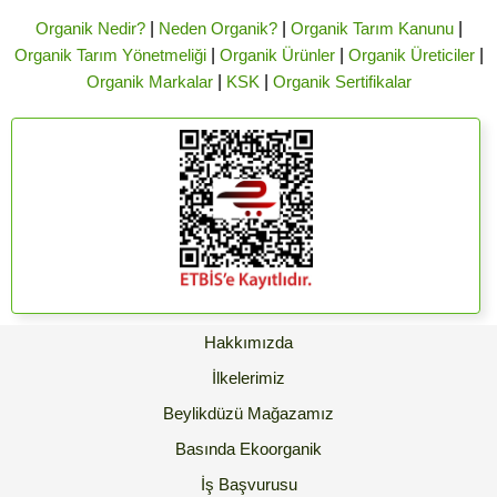
Organik Nedir?
|
Neden Organik?
|
Organik Tarım Kanunu
|
Organik Tarım Yönetmeliği
|
Organik Ürünler
|
Organik Üreticiler
|
Organik Markalar
|
KSK
|
Organik Sertifikalar
Hakkımızda
İlkelerimiz
Beylikdüzü Mağazamız
Basında Ekoorganik
İş Başvurusu