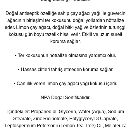
Doğal antiseptik özelliğe sahip çay ağacı yağı ile güvercin
ağacının birleşimi ter kokusunu doğal yollardan nötralize
eder. Limon çay ağacı, doğal bitki yağ ve özlerinin turunçgil
kokusu gün boyu tazelik hissi verir. Etkili ve uzun süreli
koruma sağlar.
• Ter kokusunun nötralize olmasına yardımcı olur.
• Hassas ciltleri tahriş etmeden koruma sağlar.
• Canlılık veren limon çay ağacı yağı kokusu içerir.
NPA Doğal Sertifikalıdır.
İçindekiler: Propanediol, Glycerin, Water (Aqua), Sodium
Stearate, Zinc Ricinoleate, Polyglyceryl-3 Caprate,
Leptospermum Petersonii (Lemon Tea Tree) Oil, Melaleuca