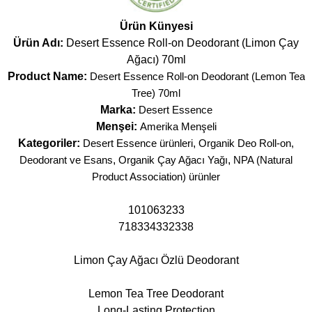
Ürün Künyesi
Ürün Adı:
Desert Essence Roll-on Deodorant (Limon Çay
Ağacı) 70ml
Product Name:
Desert Essence Roll-on Deodorant (Lemon Tea
Tree) 70ml
Marka:
Desert Essence
Menşei:
Amerika Menşeli
Kategoriler:
Desert Essence ürünleri
,
Organik Deo Roll-on,
Deodorant ve Esans
,
Organik Çay Ağacı Yağı
,
NPA (Natural
Product Association) ürünler
101063233
718334332338
Limon Çay Ağacı Özlü Deodorant
Lemon Tea Tree Deodorant
Long-Lasting Protection