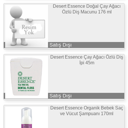
Desert Essence Doğal Çay Ağacı
Özlü Diş Macunu 176 ml
Satış Dışı
Desert Essence Çay Ağacı Özlü Diş
İpi 45m
Satış Dışı
Desert Essence Organik Bebek Saç
ve Vücut Şampuanı 170ml