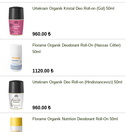
Urtekram Organik Kristal Deo Roll-on (Gül) 50ml
960.00 ₺
Florame Organik Deodorant Roll-On (Hassas Ciltler)
50ml
1120.00 ₺
Urtekram Organik Deo Roll-on (Hindistancevizi) 50ml
960.00 ₺
Florame Organik Nutrition Deodorant Roll-On 50ml