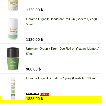
1330.00 ₺
Florame Organik Deodorant Roll-On (Badem Çiçeği)
50ml
1120.00 ₺
Urtekram Organik Krem Deo Roll-on (Yabani Liomotu)
50ml
960.00 ₺
Florame Organik Arındırıcı Sprey (Fresh Air) 180ml
2360.00 ₺
İndirim
1888.00 ₺