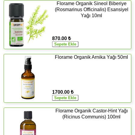
Florame Organik Sineol Biberiye
(Rosmarinus Officinalis) Esansiyel
Yağı 10ml
870.00 ₺
Florame Organik Arnika Yağı 50ml
1700.00 ₺
Florame Organik Castor-Hint Yağı
(Ricinus Communis) 100ml