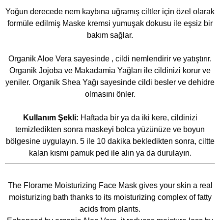
Yoğun derecede nem kaybına uğramış ciltler için özel olarak
formüle edilmiş Maske kremsi yumuşak dokusu ile eşsiz bir
bakım sağlar.
Organik Aloe Vera sayesinde , cildi nemlendirir ve yatıştırır.
Organik Jojoba ve Makadamia Yağları ile cildinizi korur ve
yeniler. Organik Shea Yağı sayesinde cildi besler ve dehidre
olmasını önler.
Kullanım Şekli:
Haftada bir ya da iki kere, cildinizi
temizledikten sonra maskeyi bolca yüzünüze ve boyun
bölgesine uygulayın. 5 ile 10 dakika bekledikten sonra, ciltte
kalan kısmı pamuk ped ile alın ya da durulayın.
The Florame Moisturizing Face Mask gives your skin a real
moisturizing bath thanks to its moisturizing complex of fatty
acids from plants.