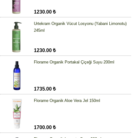
1230.00 ₺
Urtekram Organik Vücut Losyonu (Yabani Limonotu)
245ml
1230.00 ₺
Florame Organik Portakal Çiçeği Suyu 200ml
1735.00 ₺
Florame Organik Aloe Vera Jel 150ml
1700.00 ₺