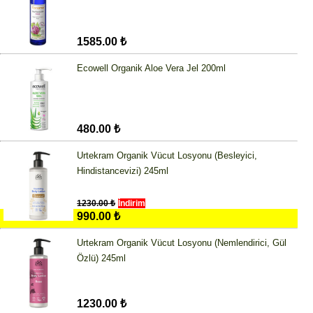
1585.00 ₺
Ecowell Organik Aloe Vera Jel 200ml
480.00 ₺
Urtekram Organik Vücut Losyonu (Besleyici,
Hindistancevizi) 245ml
1230.00 ₺
İndirim
990.00 ₺
Urtekram Organik Vücut Losyonu (Nemlendirici, Gül
Özlü) 245ml
1230.00 ₺