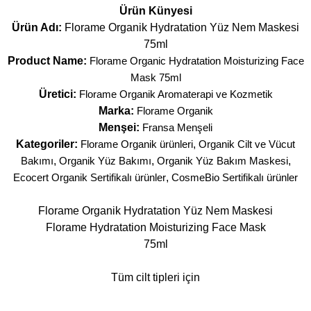
Ürün Künyesi
Ürün Adı:
Florame Organik Hydratation Yüz Nem Maskesi
75ml
Product Name:
Florame Organic Hydratation Moisturizing Face
Mask 75ml
Üretici:
Florame Organik Aromaterapi ve Kozmetik
Marka:
Florame Organik
Menşei:
Fransa Menşeli
Kategoriler:
Florame Organik ürünleri
,
Organik Cilt ve Vücut
Bakımı
,
Organik Yüz Bakımı
,
Organik Yüz Bakım Maskesi
,
Ecocert Organik Sertifikalı ürünler
,
CosmeBio Sertifikalı ürünler
Florame Organik Hydratation Yüz Nem Maskesi
Florame Hydratation Moisturizing Face Mask
75ml
Tüm cilt tipleri için