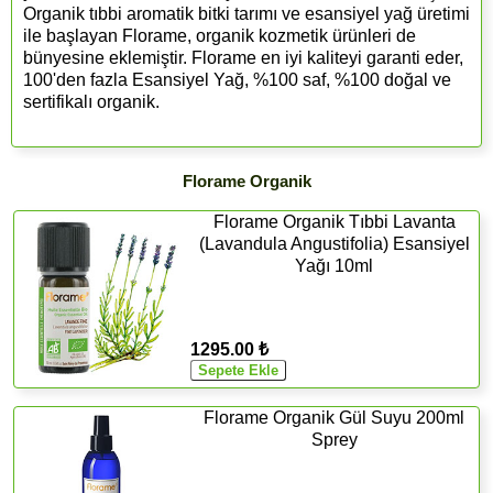
Organik tıbbi aromatik bitki tarımı ve esansiyel yağ üretimi
ile başlayan Florame, organik kozmetik ürünleri de
bünyesine eklemiştir. Florame en iyi kaliteyi garanti eder,
100'den fazla Esansiyel Yağ, %100 saf, %100 doğal ve
sertifikalı organik.
Florame Organik
Florame Organik Tıbbi Lavanta
(Lavandula Angustifolia) Esansiyel
Yağı 10ml
1295.00 ₺
Florame Organik Gül Suyu 200ml
Sprey