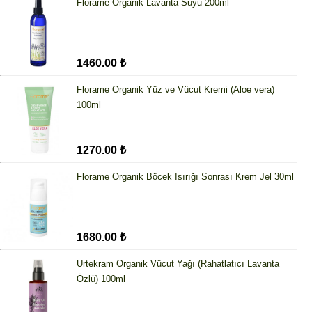
Florame Organik Lavanta Suyu 200ml
1460.00 ₺
Florame Organik Yüz ve Vücut Kremi (Aloe vera)
100ml
1270.00 ₺
Florame Organik Böcek Isırığı Sonrası Krem Jel 30ml
1680.00 ₺
Urtekram Organik Vücut Yağı (Rahatlatıcı Lavanta
Özlü) 100ml