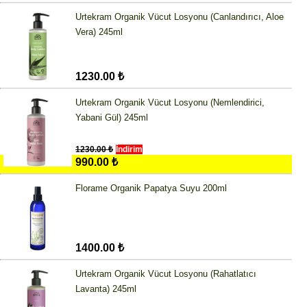
Urtekram Organik Vücut Losyonu (Canlandırıcı, Aloe
Vera) 245ml
1230.00 ₺
Urtekram Organik Vücut Losyonu (Nemlendirici,
Yabani Gül) 245ml
1230.00 ₺
İndirim
990.00 ₺
Florame Organik Papatya Suyu 200ml
1400.00 ₺
Urtekram Organik Vücut Losyonu (Rahatlatıcı
Lavanta) 245ml