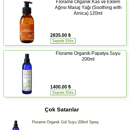
Florame Organik Kas ve Eklem
Ağrısı Masaj Yağı (Soothing with
Arnica) 120ml
2835.00 ₺
Florame Organik Papatya Suyu
200ml
1400.00 ₺
Çok Satanlar
Florame Organik Gül Suyu 200ml Sprey