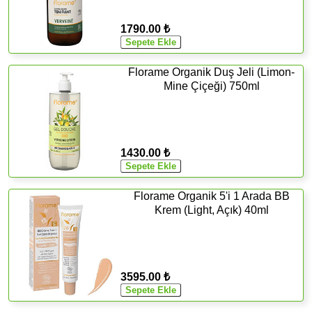
1790.00 ₺
Florame Organik Duş Jeli (Limon-
Mine Çiçeği) 750ml
1430.00 ₺
Florame Organik 5'i 1 Arada BB
Krem (Light, Açık) 40ml
3595.00 ₺