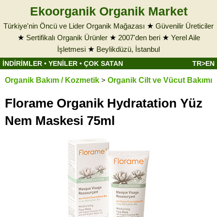
Ekoorganik Organik Market
Türkiye'nin Öncü ve Lider Organik Mağazası
★
Güvenilir Üreticiler
★
Sertifikalı Organik Ürünler
★
2007'den beri
★
Yerel Aile
İşletmesi
★
Beylikdüzü, İstanbul
İNDİRİMLER
•
YENİLER
•
ÇOK SATAN
TR>EN
Organik Bakım / Kozmetik
>
Organik Cilt ve Vücut Bakımı
Florame Organik Hydratation Yüz
Nem Maskesi 75ml