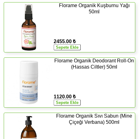
Florame Organik Kuşburnu Yağı
50ml
2455.00 ₺
Florame Organik Deodorant Roll-On
(Hassas Ciltler) 50ml
1120.00 ₺
Florame Organik Sıvı Sabun (Mine
Çiçeği Verbana) 500ml