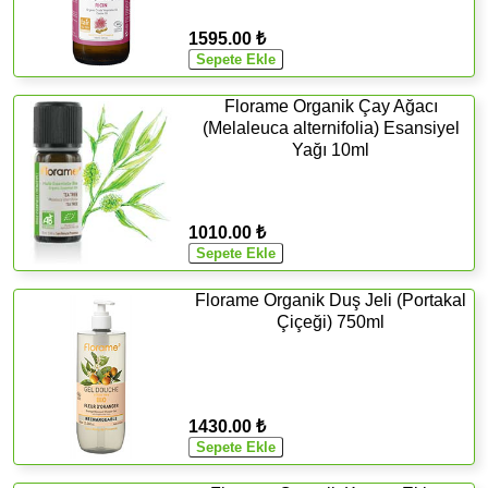
1595.00 ₺
Florame Organik Çay Ağacı
(Melaleuca alternifolia) Esansiyel
Yağı 10ml
1010.00 ₺
Florame Organik Duş Jeli (Portakal
Çiçeği) 750ml
1430.00 ₺