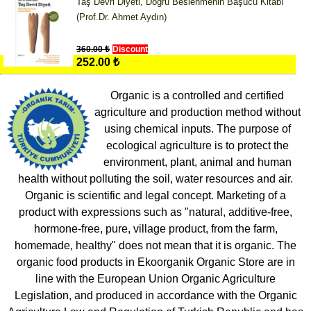
Taş Devri Diyeti, Doğru Beslenmenin Başucu Kitabı
(Prof.Dr. Ahmet Aydın)
360.00 ₺
Discount
252.00 ₺
Organic is a controlled and certified
agriculture and production method without
using chemical inputs. The purpose of
ecological agriculture is to protect the
environment, plant, animal and human
health without polluting the soil, water resources and air.
Organic is scientific and legal concept. Marketing of a
product with expressions such as "natural, additive-free,
hormone-free, pure, village product, from the farm,
homemade, healthy" does not mean that it is organic. The
organic food products in Ekoorganik Organic Store are in
line with the European Union Organic Agriculture
Legislation, and produced in accordance with the Organic