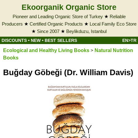
Ekoorganik Organic Store
Pioneer and Leading Organic Store of Turkey
★
Reliable
Producers
★
Certified Organic Products
★
Local Family Eco Store
★
Since 2007
★
Beylikduzu, Istanbul
DISCOUNTS
•
NEW
•
BEST SELLERS
EN>TR
Ecological and Healthy Living Books
>
Natural Nutrition
Books
Buğday Göbeği (Dr. William Davis)