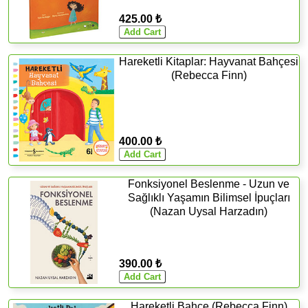
425.00 ₺
Hareketli Kitaplar: Hayvanat Bahçesi
(Rebecca Finn)
400.00 ₺
Fonksiyonel Beslenme - Uzun ve
Sağlıklı Yaşamın Bilimsel İpuçları
(Nazan Uysal Harzadın)
390.00 ₺
Hareketli Bahçe (Rebecca Finn)