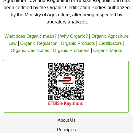
Agriculture Law and Regulation of Turkish Republic and has
been certified by the Organic Certification Bodies authorized
by the Ministry of Agriculture, after being inspected by
laboratory analyzes.
What does Organic mean?
|
Why Organic?
|
Organic Agriculture
Law
|
Organic Regulation
|
Organic Products
|
Certificators
|
Organic Certificates
|
Organic Producers
|
Organic Marks
About Us
Principles