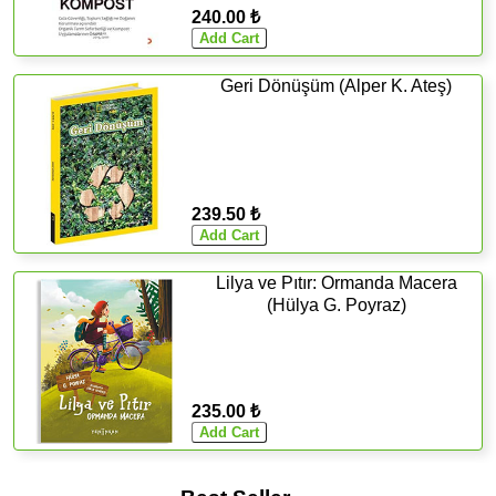
240.00 ₺
Geri Dönüşüm (Alper K. Ateş)
239.50 ₺
Lilya ve Pıtır: Ormanda Macera
(Hülya G. Poyraz)
235.00 ₺