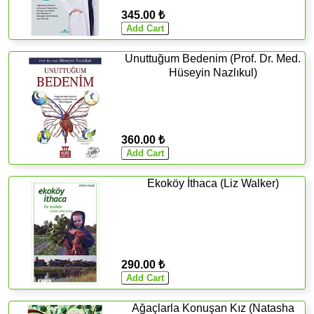
345.00 ₺
Unuttuğum Bedenim (Prof. Dr. Med.
Hüseyin Nazlıkul)
360.00 ₺
Ekoköy İthaca (Liz Walker)
290.00 ₺
Ağaçlarla Konuşan Kız (Natasha