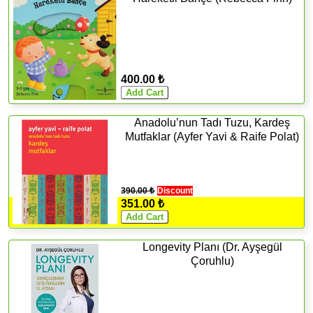
400.00 ₺
Anadolu’nun Tadı Tuzu, Kardeş
Mutfaklar (Ayfer Yavi & Raife Polat)
390.00 ₺
Discount
351.00 ₺
Longevity Planı (Dr. Ayşegül
Çoruhlu)